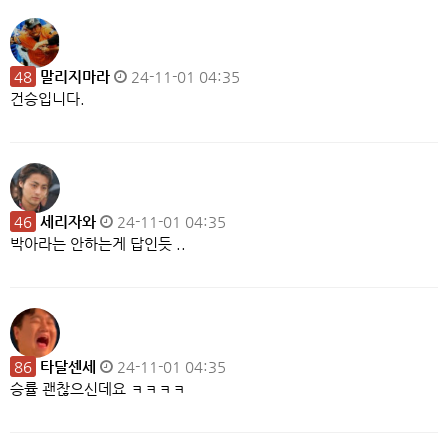
48
말리지마라
24-11-01 04:35
건승입니다.
46
세리자와
24-11-01 04:35
박아라는 안하는게 답인듯 ..
86
타달센세
24-11-01 04:35
승률 괜찮으신데요 ㅋㅋㅋㅋ