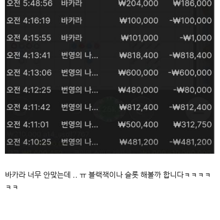
바카라 너무 안맞는데 .. ㅠ 블랙잭이나 슬롯 해볼까 합니다ㅋㅋㅋㅋ
ㅋㅋ