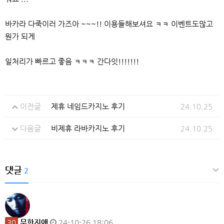
바카라 다죽이러 가즈아 ~~~!! 이용들해보셔요 ㅋㅋ 이벤트도많고
뭔가 되게
일처리가 빠르고 좋음 ㅋㅋㅋ 간다잇!!!!!!!
이전글
제휴 네임드카지노 후기
24.10.25
다음글
비제휴 라바카지노 후기
24.10.25
댓글
2
30
무한지애
24-10-26 18:06