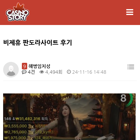
비제휴 판도라사이트 후기
9
해병임치성
4건
4,494회
24-11-16 14:48