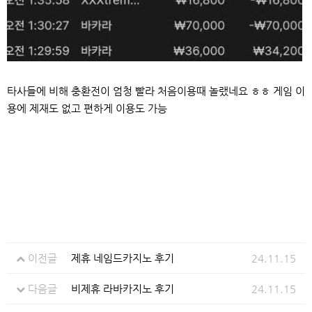
타사들에 비해 충환전이 엄청 빨라 처음이용때 놀랬네요 ㅎㅎ 게임 이
용에 제재도 없고 편하게 이용도 가능
이전글
제휴 네임드카지노 후기
24.11.15
다음글
비제휴 라바카지노 후기
24.11.15