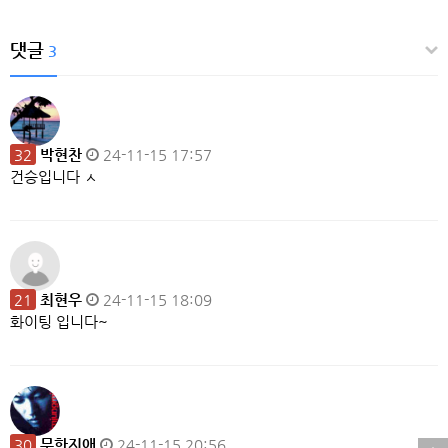
댓글
3
32
박현찬
24-11-15 17:57
건승입니다 ㅅ
21
최현우
24-11-15 18:09
화이팅 입니다~
30
무한지애
24-11-15 20:56