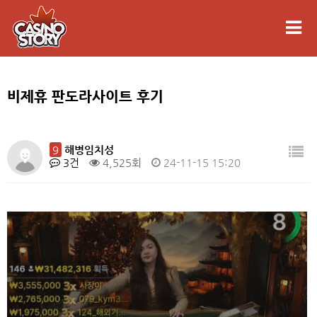
비제휴 판도라사이트 후기
9
해병임치성
3건
4,525회
24-11-15 15:20