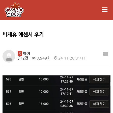
비제휴 에센시 후기
3
하어
2건
3,949회
24-11-28 01:11