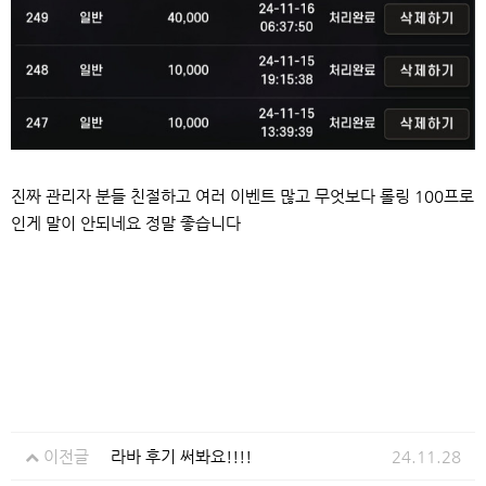
진짜 관리자 분들 친절하고 여러 이벤트 많고 무엇보다 롤링 100프로
인게 말이 안되네요 정말 좋습니다
이전글
라바 후기 써봐요!!!!
24.11.28