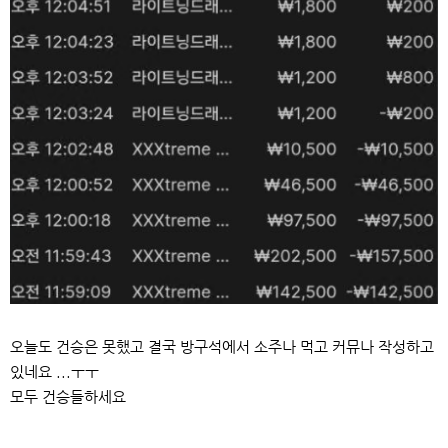
오늘도 건승은 못했고 결국 방구석에서 소주나 먹고 커뮤나 작성하고
있네요 ...ㅜㅜ
모두 건승들하세요