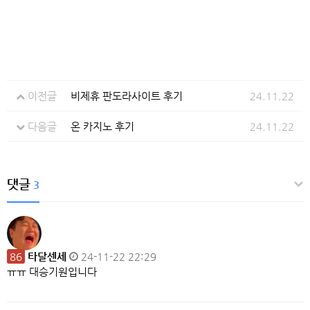
이전글
비제휴 판도라사이트 후기
24.11.22
다음글
온 카지노 후기
24.11.22
댓글
3
86
타달센세
24-11-22 22:29
ㅠㅠ 대승기원입니다