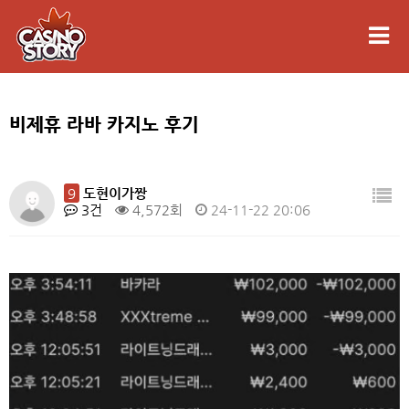
비제휴 라바 카지노 후기
9
도현이가짱
3건
4,572회
24-11-22 20:06