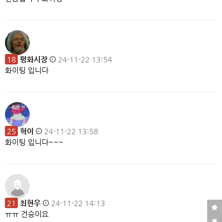
18
평화시장
24-11-22 13:54
화이팅 입니다
25
혁이
24-11-22 13:58
화이팅 입니다~~~
21
최현우
24-11-22 14:13
ㅠㅠ 건승이요