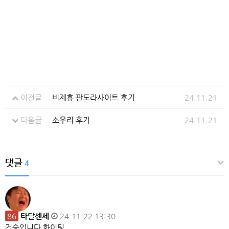
이전글
비제휴 판도라사이트 후기
24.11.21
다음글
소우리 후기
24.11.21
댓글
4
86
타달센세
24-11-22 13:30
건승입니다 화이팅