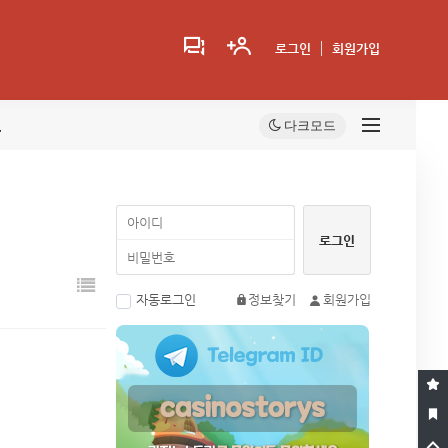
로그인
회원가입
트
자동로그인
정보찾기
회원가입