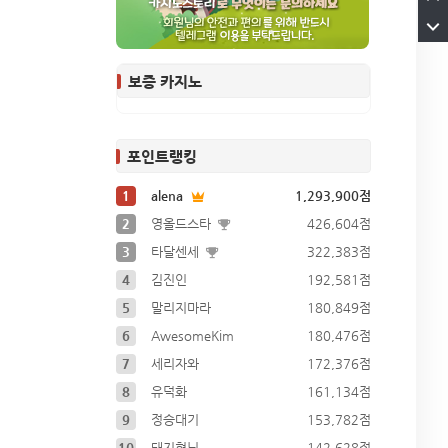
보증 카지노
포인트랭킹
1
alena
1,293,900점
2
영올드스타
426,604점
3
타달센세
322,383점
4
김진인
192,581점
5
말리지마라
180,849점
6
AwesomeKim
180,476점
7
세리자와
172,376점
8
유덕화
161,134점
9
정승대기
153,782점
10
돼지형님
142,628점