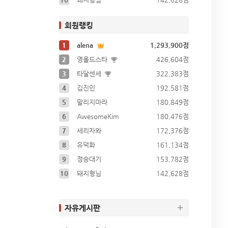
회원랭킹
1
alena
1,293,900점
2
영올드스타
426,604점
3
타달센세
322,383점
4
김진인
192,581점
5
말리지마라
180,849점
6
AwesomeKim
180,476점
7
세리자와
172,376점
8
유덕화
161,134점
9
정승대기
153,782점
10
돼지형님
142,628점
자유게시판