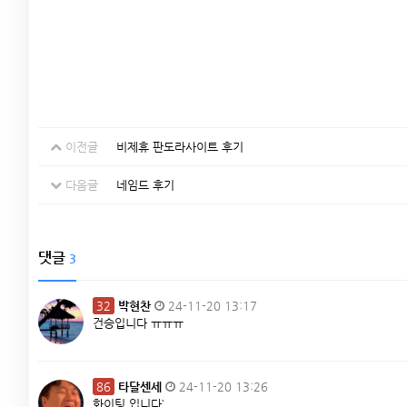
이전글
비제휴 판도라사이트 후기
다음글
네임드 후기
댓글
3
32
박현찬
24-11-20 13:17
건승입니다 ㅠㅠㅠ
86
타달센세
24-11-20 13:26
화이팅 입니다`