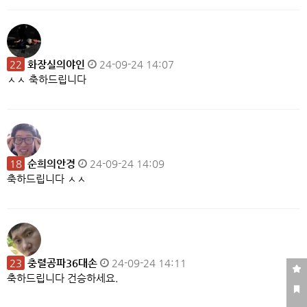
22
화장실의야인
24-09-24 14:07
ㅅㅅ 축하드립니다
18
순희의안경
24-09-24 14:09
축하드립니다 ㅅㅅ
23
충렬공파36대손
24-09-24 14:11
축하드립니다 건승하세요.