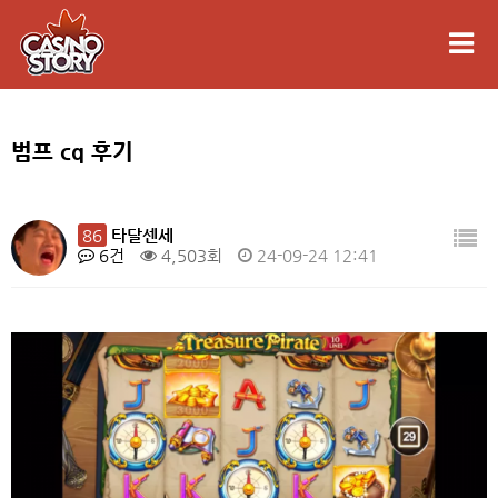
범프 cq 후기
86
타달센세
6건
4,503회
24-09-24 12:41