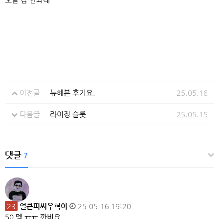
이전글
뉴헤븐 후기요.
25.05.16
다음글
라이징 슬롯
25.05.15
댓글
7
23
얼큰피씨우혁이
25-05-16 19:20
50 뎅 ㅠㅠ 까비요.