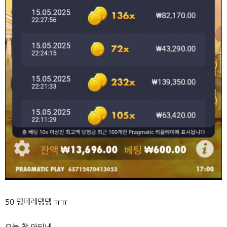
50 뎅데레뎅뎅 ㅠㅠ
오늘 참 안되네