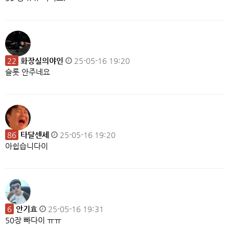
22
화장실의야인
25-05-16 19:20
슬롯 안주네요
86
타달센세
25-05-16 19:20
아쉽습니다이
6
안기효
25-05-16 19:31
50장 빠다이 ㅠㅠ