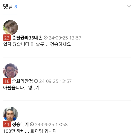
댓글
8
23
충렬공파36대손
24-09-25 13:57
쉽지 않습니다 이 슬롯... 건승하세요
18
순희의안경
24-09-25 13:57
아쉽습니다.. 잉..기
41
정승대기
24-09-25 13:58
100만 까비... 화이팅 입니다