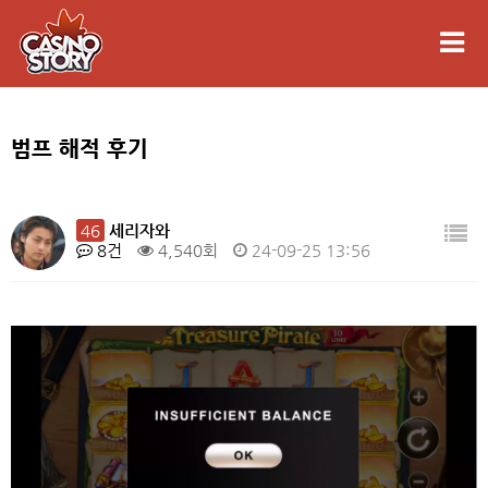
범프 해적 후기
46
세리자와
8건
4,540회
24-09-25 13:56