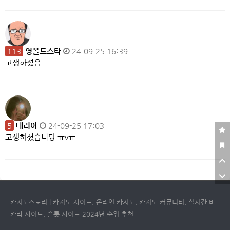
113
영올드스타
24-09-25 16:39
고생하셨음
5
테리아
24-09-25 17:03
고생하셨습니당 ㅠvㅠ
카지노스토리 | 카지노 사이트, 온라인 카지노, 카지노 커뮤니티, 실시간 바
카라 사이트, 슬롯 사이트 2024년 순위 추천