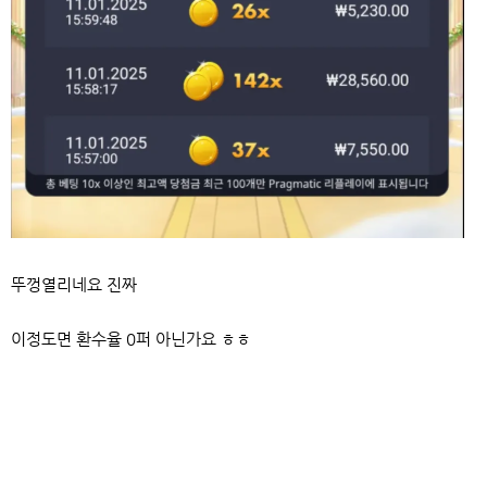
뚜껑열리네요 진짜
이정도면 환수율 0퍼 아닌가요 ㅎㅎ