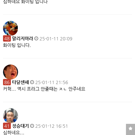
심하네요 화이팅 입니다
48
말리지마라
25-01-11 20:09
화이팅 입니다.
86
타달센세
25-01-11 21:56
커헉... 역시 프라그 안줄때는 ㅈㄴ 안주네요
41
정승대기
25-01-12 16:51
심하네요...