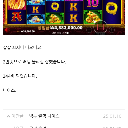
살살 꼬시니 나오네요.
2만벳으로 배팅 올리길 잘했습니다.
244배 먹었습니다.
나이스.
이전글
빅투 쌀먹 나이스
25.01.10