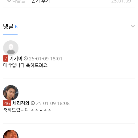
다음글
온카 후기
25.01.09
댓글
6
7
카가미
25-01-09 18:01
대박입니다 축하드려요
46
세리자와
25-01-09 18:08
축하드립니다 ㅅㅅㅅㅅㅅ