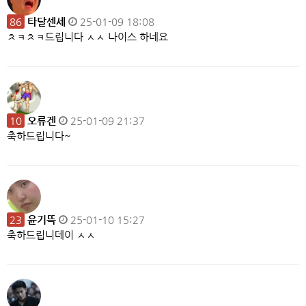
86
타달센세
25-01-09 18:08
ㅊㅋㅊㅋ드립니다 ㅅㅅ 나이스 하네요
10
오류겐
25-01-09 21:37
축하드립니다~
23
윤기뜩
25-01-10 15:27
축하드립니데이 ㅅㅅ