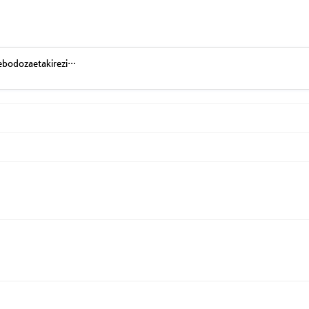
rebodozaetakirezi…