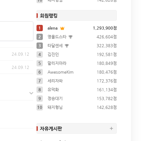
회원랭킹
1
alena
1,293,900점
2
영올드스타
426,604점
3
타달센세
322,383점
24.09.12
4
김진인
192,581점
5
말리지마라
180,849점
24.09.12
6
AwesomeKim
180,476점
7
세리자와
172,376점
8
유덕화
161,134점
9
정승대기
153,782점
10
돼지형님
142,628점
자유게시판