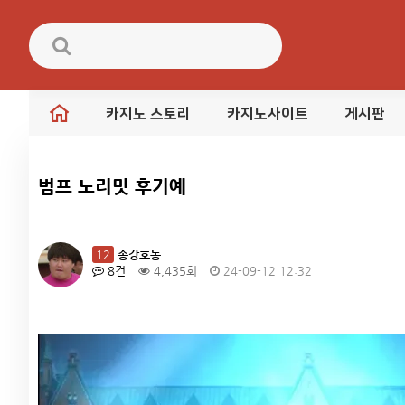
카지노 스토리
카지노사이트
게시판
범프 노리밋 후기예
12
송강호동
8건
4,435회
24-09-12 12:32