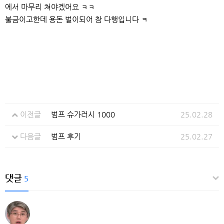
에서 마무리 쳐야겠어요 ㅋㅋ
불금이고한데 용돈 벌이되어 참 다행입니다 ㅋ
이전글
범프 슈가러시 1000
25.02.28
다음글
범프 후기
25.02.27
댓글
5