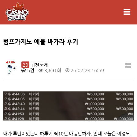
범프카지노 에볼 바카라 후기
20
귀천도애
5건
3,691회
25-02-28 16:59
내가 루틴이있는데 하루에 딱10번 배팅만하자, 인데 오늘은 이정도