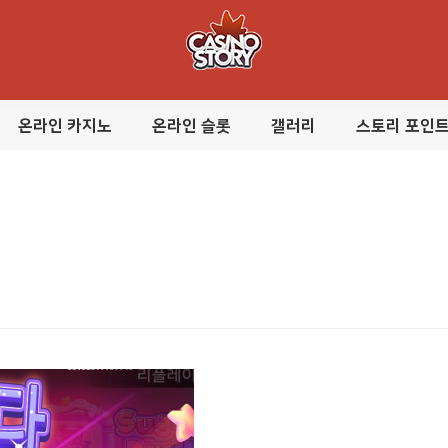
온라인 카지노
온라인 슬롯
갤러리
스토리 포인