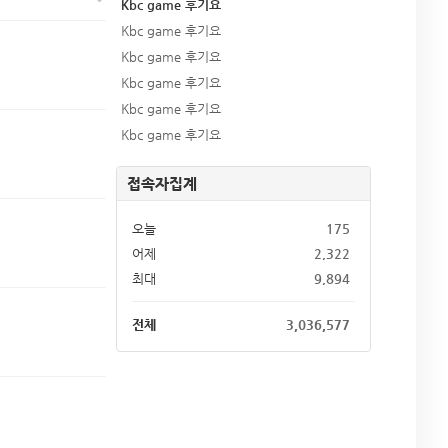
Kbc game 후기요
Kbc game 후기요
Kbc game 후기요
Kbc game 후기요
Kbc game 후기요
Kbc game 후기요
접속자집계
오늘
175
어제
2,322
최대
9,894
전체
3,036,577