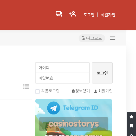
로그인
회원가입
트
자동로그인
정보찾기
회원가입