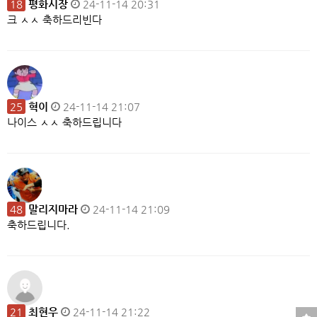
18
평화시장
24-11-14 20:31
크 ㅅㅅ 축하드리빈다
25
혁이
24-11-14 21:07
나이스 ㅅㅅ 축하드립니다
48
말리지마라
24-11-14 21:09
축하드립니다.
21
최현우
24-11-14 21:22