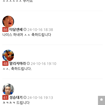
ㅅㅅㅅㅅㅅㅅ 추카요
86
타달센세
24-10-16 18:38
나이스 하네여 ㅅㅅ 축하드립니다
48
말리지마라
24-10-16 19:10
ㅅㅅ. 축하드립니다.
41
정승대기
24-10-16 19:13
ㅊㅋㅊㅋ 드립니다