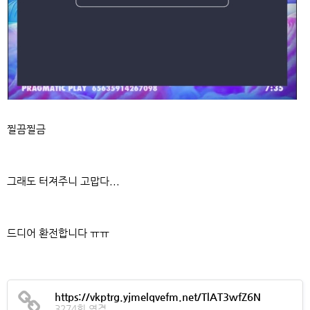
찔끔찔금
그래도 터져주니 고맙다...
드디어 환전합니다 ㅠㅠ
https://vkptrg.yjmelqvefm.net/TlAT3wfZ6N
3274회 연결