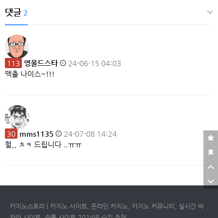
댓글
2
113
영올드스타
24-06-15 04:03
맥출 나이스~!!!
30
mms1135
24-07-08 14:24
헐,, ㅊㅋ 드립니다 ..ㅠㅠ
카지노스토리 | 카지노 사이트, 온라인 카지노, 카지노 커뮤니티, 실시간 바
카라 사이트, 슬롯 사이트 2024년 순위 추천