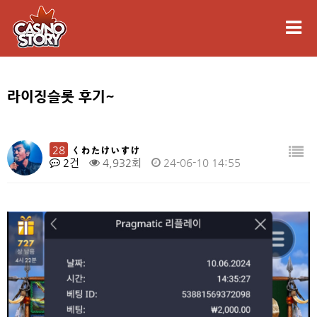
라이징슬롯 후기~
28
くわたけいすけ
2건
4,932회
24-06-10 14:55