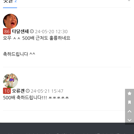
2
86
타달센세
24-05-20 12:30
오우 ㅅㅅ 500배 근처도 훌륭하네요
축하드립니다 ^^
10
오류겐
24-05-21 15:47
500배 축하드립니다!!! ㅆㅆㅆㅆㅆ