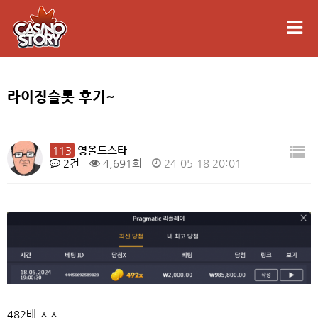
라이징슬롯 후기~
113
영올드스타
2건
4,691회
24-05-18 20:01
482배 ㅅㅅ