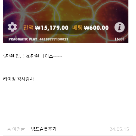
5만원 입금 30만원 나이스~~~
라이징 감사감사
이전글
범프슬롯후기~
24.05.15