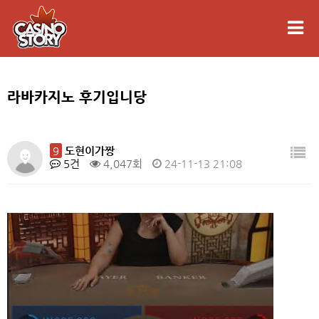
라바카지노 후기입니당
9
도현이가짱
5건
4,047회
24-11-13 21:08