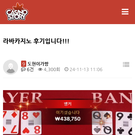
라바카지노 후기입니다!!!
9
도현이가짱
6건
4,300회
24-11-13 11:06