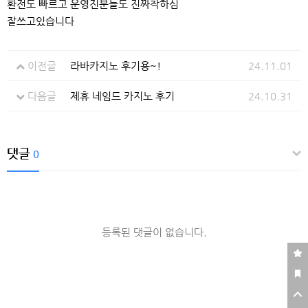
환전도 빠르고 운영진분들도 진짜착하심
잘쓰고있습니다
이전글
라바카지노 후기용~!
24.11.01
다음글
제휴 네임드 카지노 후기
24.10.31
댓글
0
등록된 댓글이 없습니다.