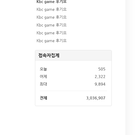
Kbc game 후기요
Kbc game 후기요
Kbc game 후기요
Kbc game 후기요
Kbc game 후기요
Kbc game 후기요
접속자집계
오늘
505
어제
2,322
최대
9,894
전체
3,036,907