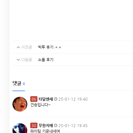
이전글
빅투 후기 ㅅㅅ
다음글
소울 후기
댓글
4
86
타달센세
25-01-12 19:40
건승입니다~
30
무한지애
25-01-12 19:45
파이팅 기운내세여