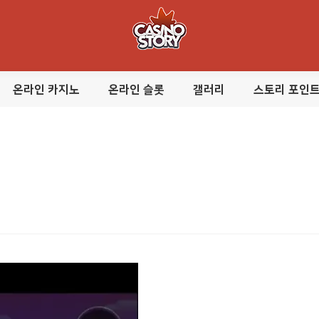
온라인 카지노
온라인 슬롯
갤러리
스토리 포인