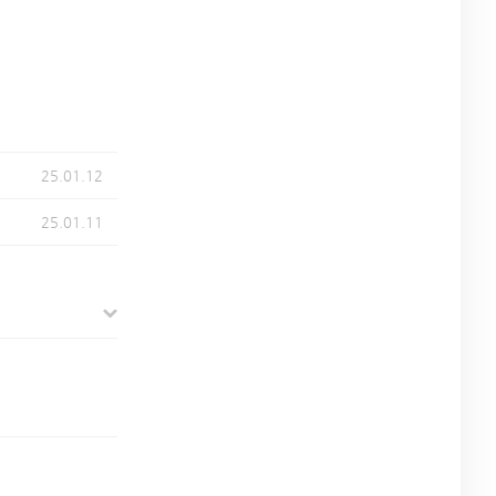
25.01.12
25.01.11