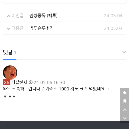
이전글
원깡중독 (빅투)
24.05.04
다음글
빅투슬롯후기
24.05.04
댓글
1
86
타달센세
24-05-06 16:30
와우 ~ 축하드립니다 슈가러쉬 1000 저도 크게 먹었네요 ㅋ
ㅋ ㅆㅆ