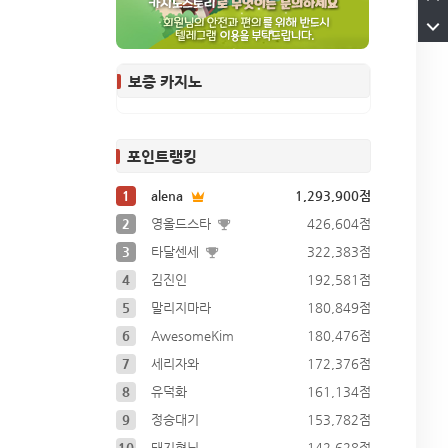
보증 카지노
포인트랭킹
1
alena
1,293,900점
2
영올드스타
426,604점
3
타달센세
322,383점
4
김진인
192,581점
5
말리지마라
180,849점
6
AwesomeKim
180,476점
7
세리자와
172,376점
8
유덕화
161,134점
9
정승대기
153,782점
10
돼지형님
142,628점