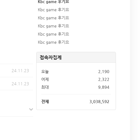
Kbc game 후기요
Kbc game 후기요
Kbc game 후기요
Kbc game 후기요
Kbc game 후기요
Kbc game 후기요
접속자집계
24.11.23
오늘
2,190
어제
2,322
24.11.23
최대
9,894
전체
3,038,592