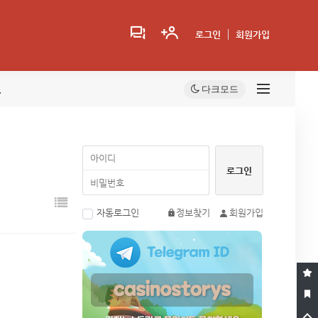
로그인
회원가입
트
자동로그인
정보찾기
회원가입