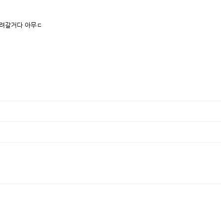
달려갈거다 아무ㄷ