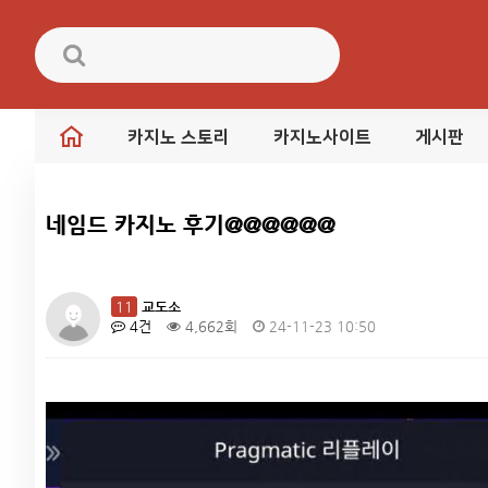
카지노 스토리
카지노사이트
게시판
네임드 카지노 후기@@@@@@
11
교도소
4건
4,662회
24-11-23 10:50