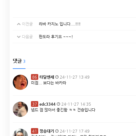
이전글
라바 카지노 입니다....!!!
다음글
판도라 후기요 ~~~!
댓글
3
86
타달센세
24-11-27 13:49
미겜... 보다는 바카라
37
edc3344
24-11-27 14:35
넴드 겜 많아서 좋긴함 ㅋㅋ 건승입니다
41
정승대기
24-11-27 17:49