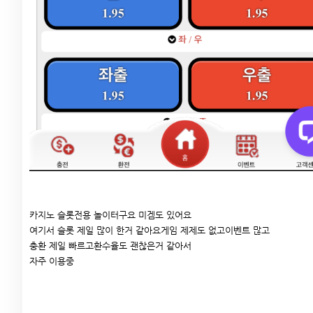
카지노 슬롯전용 놀이터구요 미겜도 있어요
여기서 슬롯 제일 많이 한거 같아요게임 제제도 없고이벤트 많고
충환 제일 빠르고환수율도 괜찮은거 같아서
자주 이용중