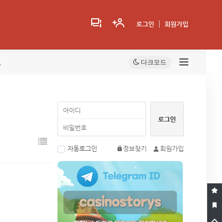
로그인
회원가입
트
자동로그인
정보찾기
회원가입