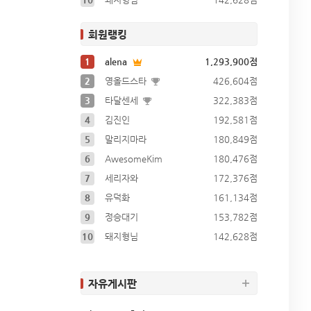
회원랭킹
1
alena
1,293,900점
2
영올드스타
426,604점
3
타달센세
322,383점
4
김진인
192,581점
5
말리지마라
180,849점
6
AwesomeKim
180,476점
7
세리자와
172,376점
8
유덕화
161,134점
9
정승대기
153,782점
10
돼지형님
142,628점
자유게시판