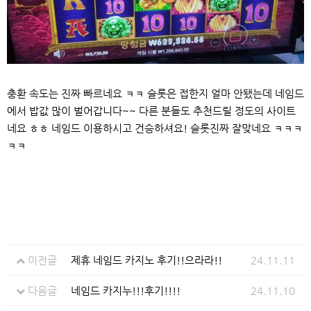
충환 속도는 진짜 빠르네요 ㅋㅋ 슬롯은 접한지 얼마 안됐는데 네임드
에서 밥값 많이 벌어갑니다~~ 다른 분들도 추천드릴 정도의 사이트
네요 ㅎㅎ 네임드 이용하시고 건승하셔요! 슬롯진짜 잘맞네요 ㅋㅋㅋ
ㅋㅋ
이전글
제휴 네임드 카지노 후기!!으라라!!
24.11.11
다음글
네임드 카지누!!!후기!!!!
24.11.10