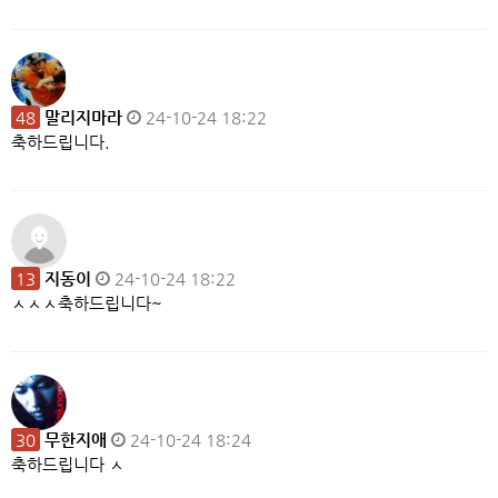
48
말리지마라
24-10-24 18:22
축하드립니다.
13
지동이
24-10-24 18:22
ㅅㅅㅅ축하드립니다~
30
무한지애
24-10-24 18:24
축하드립니다 ㅅ