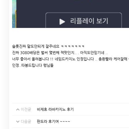
슬롯진짜 말도안되게 잘주네요 ㅋㅋㅋㅋㅋㅋㅋ
진짜 3080배당은 벌써 몇번째 잭팟인지.. . 아직도안믿기네 ..
너무 좋아서 올려봅니다 !! 네임드카지노 인정입니다 .. 충환빨라 케어잘해 
인정..따봉드립니다 행님들
이전글
비제휴 라바카지노 후기
다음글
판도라 후기여 ~~~~