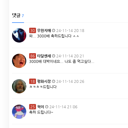
댓글
7
30
무한지애
24-11-14 20:18
와... 3000배 축하드립니다 ㅅㅅ
86
타달센세
24-11-14 20:21
3000배 대박이네요... 나도 좀 먹고싶다...
18
평화시장
24-11-14 20:26
ㅊㅋㅊㅋ드립니다
25
혁이
24-11-14 21:06
축하 드립니다~