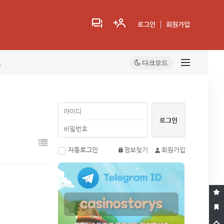
로그인
회원가입
트
자동로그인
정보찾기
회원가입