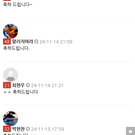
축하 드립니다~
48
말리지마라
24-11-14 21:09
축하드립니다.
21
최현우
24-11-14 21:21
ㅅㅅ 축하드립니다
32
박현찬
24-11-15 17:59