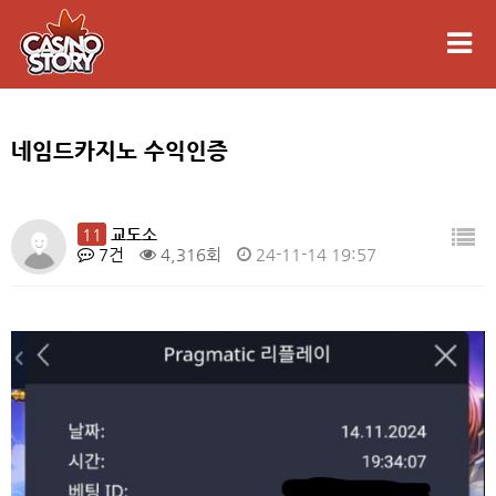
네임드카지노 수익인증
11
교도소
7건
4,316회
24-11-14 19:57