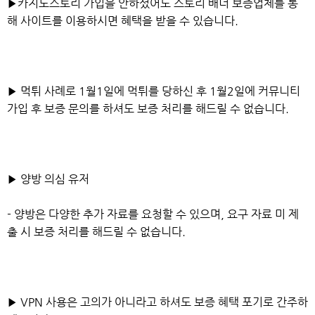
▶
카지노스토리
가입을 안하셨어도 스토리 배너
보증업체를 통
해 사이트를 이용하시면 혜택을 받을 수 있습니다.
▶ 먹튀 사례로 1월1일에 먹튀를 당하신 후 1월2일에 커뮤니티
가입 후 보증 문의를 하셔도 보증 처리를 해드릴 수 없습니다.
▶ 양방 의심 유저
- 양방은 다양한 추가 자료를 요청할 수 있으며, 요구 자료 미 제
출 시 보증 처리를 해드릴 수 없습니다.
▶ VPN 사용은 고의가 아니라고 하셔도 보증 혜택 포기로 간주하