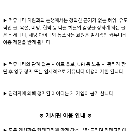
▶ 커뮤니티 회원과의 논쟁에서는 정확한 근거가 없는 허위, 유도
적인 글, 욕설, 비방, 협박 등 다른 회원의 감정을 상하게 하는 글
은 삭제되며, 해당 아이디와 동조하는 회원은 일시적인 커뮤니티
이용 제한을 받게 됩니다.
▶ 커뮤니티와 관계 없는 사이트 홍보, URL등 노출 시 관리자 판
단 후 영구 정지 또는 일시적으로 커뮤니티 이용이 제한 됩니다.
▶ 관리자에 의해 정지된 아이디는 재 가입이 불가 합니다.
※ 게시판 이용 안내 ※
▶ 모든 게시판은 카테고리에 맞게 작성 부탁 드리며 카테고리에