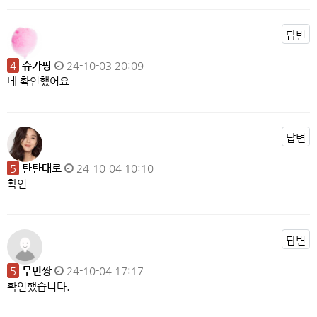
답변
4
슈가팡
24-10-03 20:09
네 확인했어요
답변
5
탄탄대로
24-10-04 10:10
확인
답변
5
무민짱
24-10-04 17:17
확인했습니다.