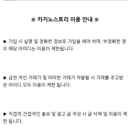
※ 카지노스토리 이용 안내 ※
▶ 가입 시 실명 및 정확한 정보로 가입을 해야 하며, 부정확한 경
우 해당 아이디는 이용이 제한됩니다.
▶ 금전 적인 거래가 및 어떠한 거래가 적발될 시 거래를 주고받
은 아이디 모두 이용이 제한 됩니다.
▶ 직접적,간접적인 홍보 및 광고 글 작성 시 글 삭제 및 이용이 제
한 됩니다.