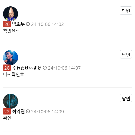
답변
30
박호두
24-10-06 14:02
확인요~
답변
28
くわたけいすけ
24-10-06 14:07
네~ 확인효
답변
22
최익현
24-10-06 14:09
확인