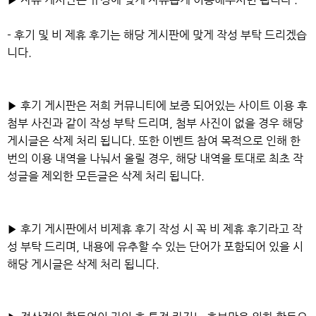
- 후기 및 비 제휴 후기는 해당 게시판에 맞게 작성 부탁 드리겠습
니다.
▶ 후기 게시판은 저희 커뮤니티에 보증 되어있는 사이트 이용 후
첨부 사진과 같이 작성 부탁 드리며, 첨부 사진이 없을 경우 해당
게시글은 삭제 처리 됩니다. 또한 이벤트 참여 목적으로 인해 한
번의 이용 내역을 나눠서 올릴 경우, 해당 내역을 토대로 최초 작
성글을 제외한 모든글은 삭제 처리 됩니다.
▶ 후기 게시판에서 비제휴 후기 작성 시 꼭 비 제휴 후기라고 작
성 부탁 드리며, 내용에 유추할 수 있는 단어가 포함되어 있을 시
해당 게시글은 삭제 처리 됩니다.