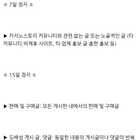
※ 7일 정지 ※
▶
카지노스토리
커뮤니티와 관련 없는 글 또는 노골적인 글 (타
커뮤니티,비제휴 사이트, 타 업체 홍보 글 총판 홍보 등)
※ 15일 정지 ※
▶ 판매 및 구매글: 모든 게시판 내에서의 판매 및 구매글
​▶ 도배성 게시 글, 댓글: 동일한 내용의 게시글이나 댓글의 반복