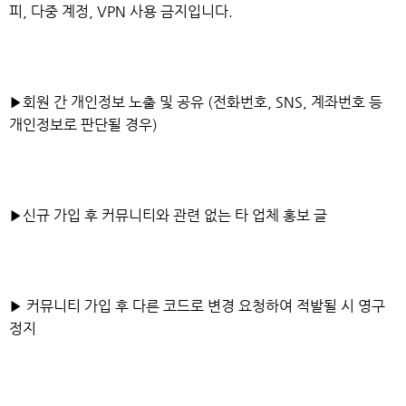
피, 다중 계정, VPN 사용 금지입니다.
▶회원 간 개인정보 노출 및 공유 (전화번호, SNS, 계좌번호 등
개인정보로 판단될 경우)
▶신규 가입 후 커뮤니티와 관련 없는 타 업체 홍보 글
▶ 커뮤니티 가입 후 다른 코드로 변경 요청하여 적발될 시 영구
정지