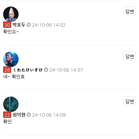
답변
30
박호두
24-10-06 14:02
확인요~
답변
28
くわたけいすけ
24-10-06 14:07
네~ 확인효
답변
22
최익현
24-10-06 14:09
확인