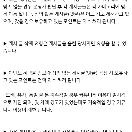
맞지 않을 경우 운영자 판단 후 각 게시글들은 각 카테고리에 맞
게 이동 됩니다. 성의 없는 게시글(댓글)은 어느 정도 제재하고 있
으며, 잦을 경우 보유하고 있는 포인트는 회수 처리 됩니다.
▶ 게시 글 삭제 요청은 게시글을 올린 당사자만 요청을 할 수 있
습니다.
▶ 이벤트 혜택을 받고자 성의 없는 게시글(댓글) 작성 시 보유하
고 있는 포인트는 전액 회수 처리 됩니다.
- 도배, 유사, 동일 글 등 지속적일 경우 커뮤니티 이용이 일시적
으로 제한 되며, 몇 차례 경고가 있었는데도 지속적일 경우 커뮤
니티 이용이 제한 됩니다.
▶ 자유 게시판은 규정에 맞게 자유롭게 이용해주시면 됩니다 .