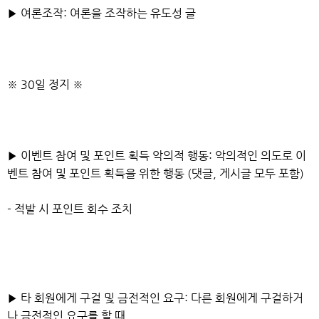
​▶ 여론조작: 여론을 조작하는 유도성 글
※ 30일 정지 ※
​▶ 이벤트 참여 및 포인트 획득 악의적 행동: 악의적인 의도로 이
벤트 참여 및 포인트 획득을 위한 행동 (댓글, 게시글 모두 포함)
- 적발 시 포인트 회수 조치
​▶ 타 회원에게 구걸 및 금전적인 요구: 다른 회원에게 구걸하거
나 금전적인 요구를 할 때