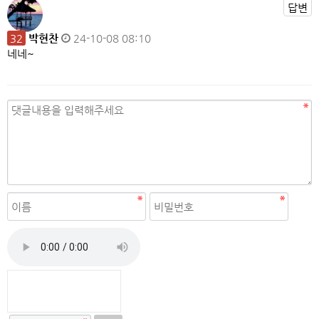
답변
32
박현찬
24-10-08 08:10
네네~
자동등록방지