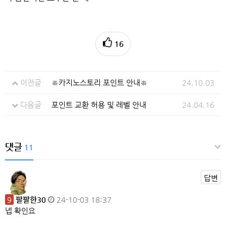
16
이전글
※카지노스토리 포인트 안내※
24.10.03
다음글
포인트 교환 허용 및 레벨 안내
24.04.16
댓글
11
답변
9
팔팔한30
24-10-03 18:37
넵 확인요