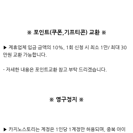
※ 포인트(쿠폰,기프티콘) 교환 ※
▶ 제휴업체 입금 금액의 10%, 1회 신청 시 최소 1만/ 최대 30
만원 교환 가능합니다.
- 자세한 내용은 포인트교환 참고 부탁 드리겠습니다.
※ 영구정지 ※
▶
카지노스토리
는 계정은 1인당 1계정만 허용되며, 중복 아이