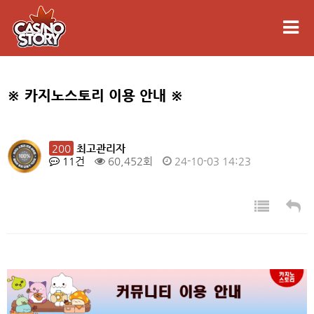
※ 카지노스토리 이용 안내 ※
200
최고관리자
11건
60,452회
24-10-03 14:23