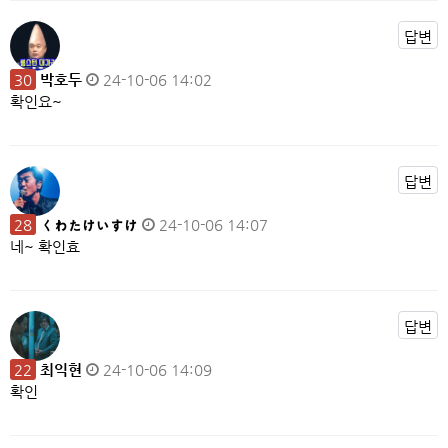
답변
30
박호두
24-10-06 14:02
확인요~
답변
28
くわたけいすけ
24-10-06 14:07
네~ 확인효
답변
22
최익현
24-10-06 14:09
확인