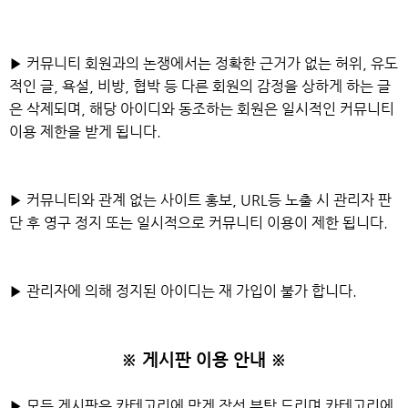
▶ 커뮤니티 회원과의 논쟁에서는 정확한 근거가 없는 허위, 유도
적인 글, 욕설, 비방, 협박 등 다른 회원의 감정을 상하게 하는 글
은 삭제되며, 해당 아이디와 동조하는 회원은 일시적인 커뮤니티
이용 제한을 받게 됩니다.
▶ 커뮤니티와 관계 없는 사이트 홍보, URL등 노출 시 관리자 판
단 후 영구 정지 또는 일시적으로 커뮤니티 이용이 제한 됩니다.
▶ 관리자에 의해 정지된 아이디는 재 가입이 불가 합니다.
※ 게시판 이용 안내 ※
▶ 모든 게시판은 카테고리에 맞게 작성 부탁 드리며 카테고리에