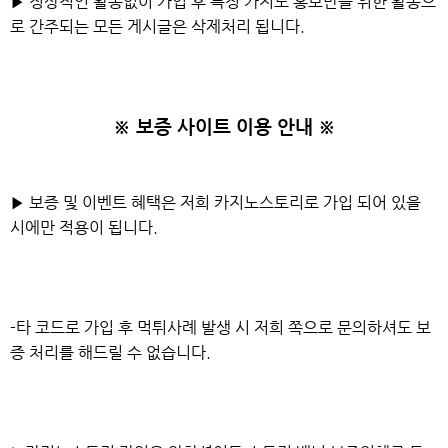
▶ 정상적인 활동없이 가입 후 특정 카지노 홍보만을 위한 활동으
로 간주되는 모든 게시글은 삭제처리 됩니다.
※ 보증 사이트 이용 안내 ※
▶ 보증 및 이벤트 혜택은 저희 카지노스토리로 가입 되어 있을
시에만 적용이 됩니다.
-타 코드로 가입 후 먹튀사례 발생 시 저희 쪽으로 문의하셔도 보
증 처리를 해드릴 수 없습니다.