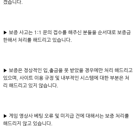
겠습니다.
▶ 보증 사고는 1:1 문의 접수를 해주신 분들을 순서대로 보증금
한해서 처리를 해드리고 있습니다.
▶ 보증은 정상적인 입,출금을 못 받았을 경우에만 처리 해드리고
있으며, 사이트 이용 규정 및 내부적인 시스템에 대한 부분은 처
리 해드리고 있지 않습니다.
▶ 게임 영상사 베팅 오류 및 미지급 건에 대해서는 보증 처리를
해드리지 않고 있습니다.