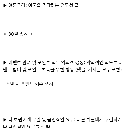
​▶ 여론조작: 여론을 조작하는 유도성 글
※ 30일 정지 ※
​▶ 이벤트 참여 및 포인트 획득 악의적 행동: 악의적인 의도로 이
벤트 참여 및 포인트 획득을 위한 행동 (댓글, 게시글 모두 포함)
- 적발 시 포인트 회수 조치
​▶ 타 회원에게 구걸 및 금전적인 요구: 다른 회원에게 구걸하거
나 금전적인 요구를 할 때