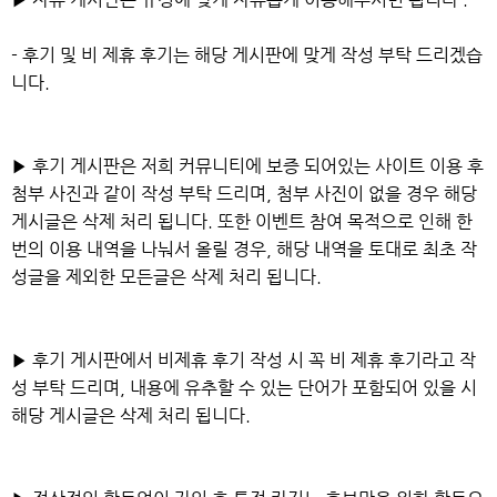
- 후기 및 비 제휴 후기는 해당 게시판에 맞게 작성 부탁 드리겠습
니다.
▶ 후기 게시판은 저희 커뮤니티에 보증 되어있는 사이트 이용 후
첨부 사진과 같이 작성 부탁 드리며, 첨부 사진이 없을 경우 해당
게시글은 삭제 처리 됩니다. 또한 이벤트 참여 목적으로 인해 한
번의 이용 내역을 나눠서 올릴 경우, 해당 내역을 토대로 최초 작
성글을 제외한 모든글은 삭제 처리 됩니다.
▶ 후기 게시판에서 비제휴 후기 작성 시 꼭 비 제휴 후기라고 작
성 부탁 드리며, 내용에 유추할 수 있는 단어가 포함되어 있을 시
해당 게시글은 삭제 처리 됩니다.