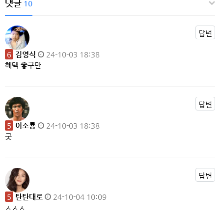
댓글
10
답변
6
김영식
24-10-03 18:38
혜택 좋구만
답변
5
이소룡
24-10-03 18:38
굿
답변
5
탄탄대로
24-10-04 10:09
ㅅㅅㅅ