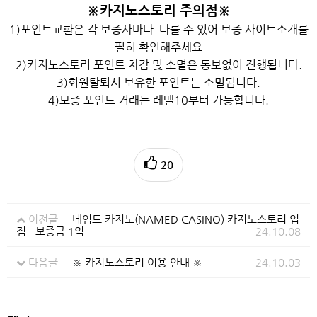
※
카지노스토리 주의점
※
1)포인트교환은 각 보증사마다 다를 수 있어 보증 사이트소개를
필히 확인해주세요
2)카지노스토리 포인트 차감 및 소멸은 통보없이 진행됩니다.
3)회원탈퇴시 보유한 포인트는 소멸됩니다.
4)보증 포인트 거래는 레벨10부터 가능합니다.
20
이전글
네임드 카지노(NAMED CASINO) 카지노스토리 입
점 - 보증금 1억
24.10.08
다음글
※ 카지노스토리 이용 안내 ※
24.10.03