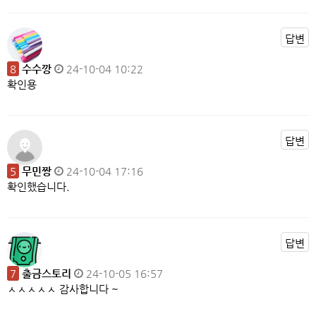
답변
8
수수깡
24-10-04 10:22
확인용
답변
5
무민짱
24-10-04 17:16
확인했습니다.
답변
7
출금스토리
24-10-05 16:57
ㅅㅅㅅㅅㅅ 감사합니다 ~