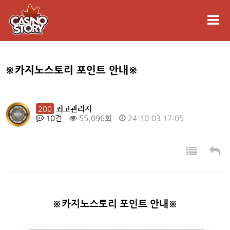
※카지노스토리 포인트 안내※
200
최고관리자
10건
55,096회
24-10-03 17:05
※
카지노스토리 포인트 안내
※