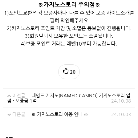
※
카지노스토리 주의점
※
1)포인트교환은 각 보증사마다 다를 수 있어 보증 사이트소개를
필히 확인해주세요
2)카지노스토리 포인트 차감 및 소멸은 통보없이 진행됩니다.
3)회원탈퇴시 보유한 포인트는 소멸됩니다.
4)보증 포인트 거래는 레벨10부터 가능합니다.
20
이전글
네임드 카지노(NAMED CASINO) 카지노스토리 입
점 - 보증금 1억
24.10.08
다음글
※ 카지노스토리 이용 안내 ※
24.10.03