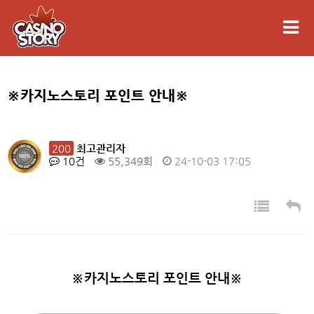
※카지노스토리 포인트 안내※
200
최고관리자
10건
55,349회
24-10-03 17:05
※
카지노스토리 포인트 안내
※