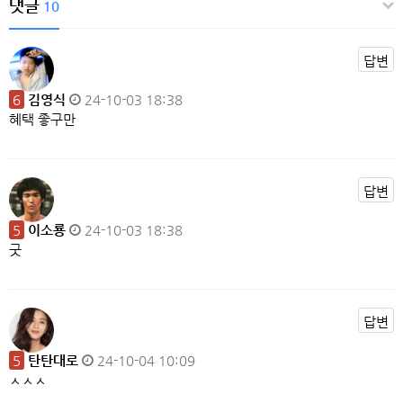
댓글
10
답변
6
김영식
24-10-03 18:38
혜택 좋구만
답변
5
이소룡
24-10-03 18:38
굿
답변
5
탄탄대로
24-10-04 10:09
ㅅㅅㅅ