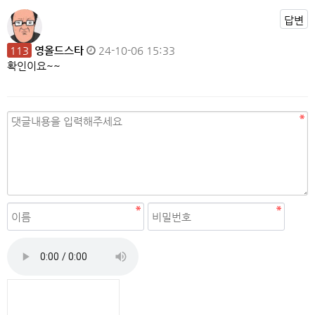
답변
113
영올드스타
24-10-06 15:33
확인이요~~
자동등록방지