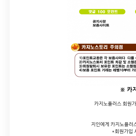
※
카지
카지노플러스 회원가입
지인에게 카지노플러스를
*회원가입 