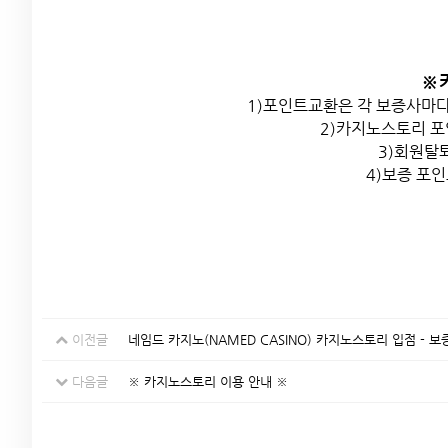
※
1)포인트교환은 각 보증사마다
2)카지노스토리 포
3)회원탈
4)보증 포
이전글
네임드 카지노(NAMED CASINO) 카지노스토리 입점 - 보
다음글
※ 카지노스토리 이용 안내 ※