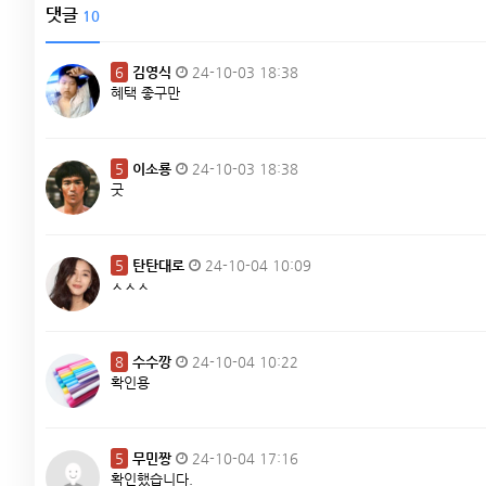
댓글
10
6
김영식
24-10-03 18:38
혜택 좋구만
5
이소룡
24-10-03 18:38
굿
5
탄탄대로
24-10-04 10:09
ㅅㅅㅅ
8
수수깡
24-10-04 10:22
확인용
5
무민짱
24-10-04 17:16
확인했습니다.