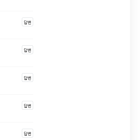
답변
답변
답변
답변
답변