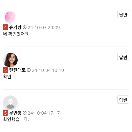
답변
4
슈가팡
24-10-03 20:09
네 확인했어요
답변
5
탄탄대로
24-10-04 10:10
확인
답변
5
무민짱
24-10-04 17:17
확인했습니다.