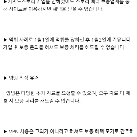
▶
카지노스토리
가입을 안하셨어도 스토리 배너
보증업체를 통
해 사이트를 이용하시면 혜택을 받을 수 있습니다.
▶ 먹튀 사례로 1월1일에 먹튀를 당하신 후 1월2일에 커뮤니티
가입 후 보증 문의를 하셔도 보증 처리를 해드릴 수 없습니다.
▶ 양방 의심 유저
- 양방은 다양한 추가 자료를 요청할 수 있으며, 요구 자료 미 제
출 시 보증 처리를 해드릴 수 없습니다.
▶ VPN 사용은 고의가 아니라고 하셔도 보증 혜택 포기로 간주하