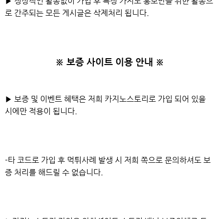
▶ 정상적인 활동없이 가입 후 특정 카지노 홍보만을 위한 활동으
로 간주되는 모든 게시글은 삭제처리 됩니다.
※ 보증 사이트 이용 안내 ※
▶ 보증 및 이벤트 혜택은 저희 카지노스토리로 가입 되어 있을
시에만 적용이 됩니다.
-타 코드로 가입 후 먹튀사례 발생 시 저희 쪽으로 문의하셔도 보
증 처리를 해드릴 수 없습니다.