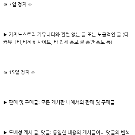
※ 7일 정지 ※
▶
카지노스토리
커뮤니티와 관련 없는 글 또는 노골적인 글 (타
커뮤니티,비제휴 사이트, 타 업체 홍보 글 총판 홍보 등)
※ 15일 정지 ※
▶ 판매 및 구매글: 모든 게시판 내에서의 판매 및 구매글
​▶ 도배성 게시 글, 댓글: 동일한 내용의 게시글이나 댓글의 반복