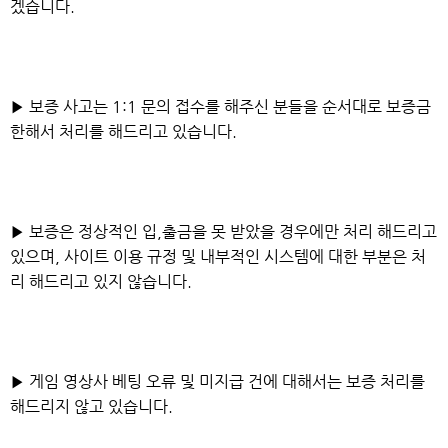
겠습니다.
▶ 보증 사고는 1:1 문의 접수를 해주신 분들을 순서대로 보증금
한해서 처리를 해드리고 있습니다.
▶ 보증은 정상적인 입,출금을 못 받았을 경우에만 처리 해드리고
있으며, 사이트 이용 규정 및 내부적인 시스템에 대한 부분은 처
리 해드리고 있지 않습니다.
▶ 게임 영상사 베팅 오류 및 미지급 건에 대해서는 보증 처리를
해드리지 않고 있습니다.