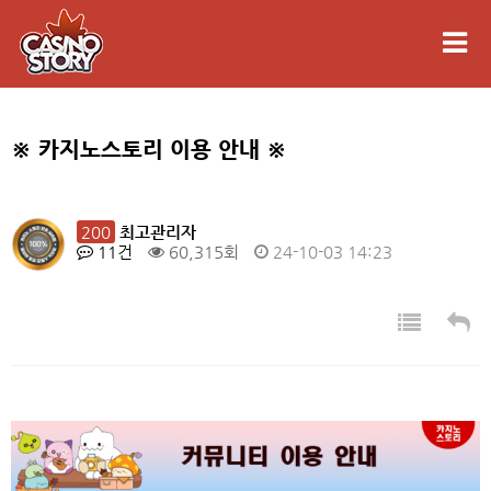
※ 카지노스토리 이용 안내 ※
200
최고관리자
11건
60,315회
24-10-03 14:23