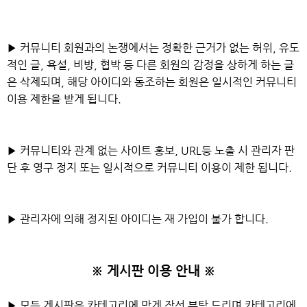
▶ 커뮤니티 회원과의 논쟁에서는 정확한 근거가 없는 허위, 유도
적인 글, 욕설, 비방, 협박 등 다른 회원의 감정을 상하게 하는 글
은 삭제되며, 해당 아이디와 동조하는 회원은 일시적인 커뮤니티
이용 제한을 받게 됩니다.
▶ 커뮤니티와 관계 없는 사이트 홍보, URL등 노출 시 관리자 판
단 후 영구 정지 또는 일시적으로 커뮤니티 이용이 제한 됩니다.
▶ 관리자에 의해 정지된 아이디는 재 가입이 불가 합니다.
※ 게시판 이용 안내 ※
▶ 모든 게시판은 카테고리에 맞게 작성 부탁 드리며 카테고리에