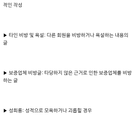
적인 작성
▶ 타인 비방 및 욕설: 다른 회원을 비방하거나 욕설하는 내용의
글
​▶ 보증업체 비방글: 타당하지 않은 근거로 인한 보증업체를 비방
하는 글
▶ 성희롱: 성적으로 모욕하거나 괴롭힐 경우