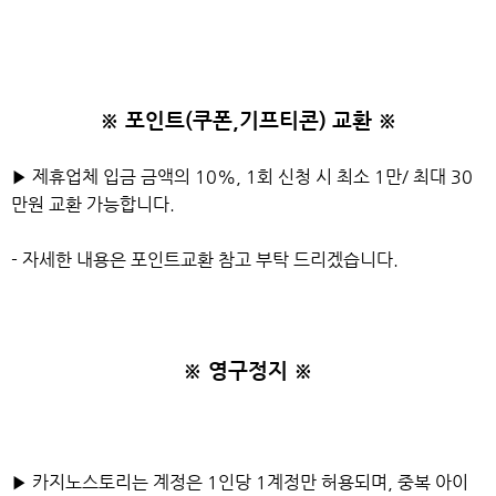
※ 포인트(쿠폰,기프티콘) 교환 ※
▶ 제휴업체 입금 금액의 10%, 1회 신청 시 최소 1만/ 최대 30
만원 교환 가능합니다.
- 자세한 내용은 포인트교환 참고 부탁 드리겠습니다.
※ 영구정지 ※
▶
카지노스토리
는 계정은 1인당 1계정만 허용되며, 중복 아이