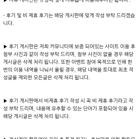
- 후기 및 비 제휴 후기는 해당 게시판에 맞게 작성 부탁 드리겠습
니다.
▶ 후기 게시판은 저희 커뮤니티에 보증 되어있는 사이트 이용 후
첨부 사진과 같이 작성 부탁 드리며, 첨부 사진이 없을 경우 해당
게시글은 삭제 처리 됩니다. 또한 이벤트 참여 목적으로 인해 한
번의 이용 내역을 나눠서 올릴 경우, 해당 내역을 토대로 최초 작
성글을 제외한 모든글은 삭제 처리 됩니다.
▶ 후기 게시판에서 비제휴 후기 작성 시 꼭 비 제휴 후기라고 작
성 부탁 드리며, 내용에 유추할 수 있는 단어가 포함되어 있을 시
해당 게시글은 삭제 처리 됩니다.