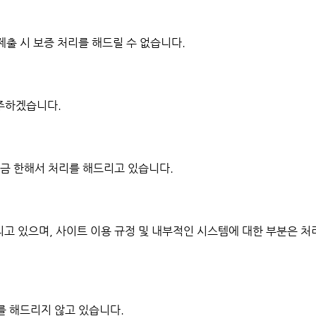
 제출 시 보증 처리를 해드릴 수 없습니다.
간주하겠습니다.
증금 한해서 처리를 해드리고 있습니다.
리고 있으며, 사이트 이용 규정 및 내부적인 시스템에 대한 부분은 처
리를 해드리지 않고 있습니다.