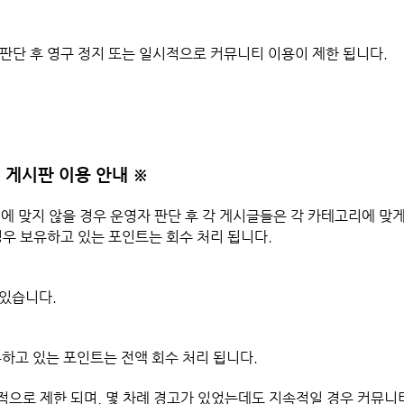
자 판단 후 영구 정지 또는 일시적으로 커뮤니티 이용이 제한 됩니다.
 게시판 이용 안내 ※
에 맞지 않을 경우 운영자 판단 후 각 게시글들은 각 카테고리에 맞게
경우 보유하고 있는 포인트는 회수 처리 됩니다.
 있습니다.
유하고 있는 포인트는 전액 회수 처리 됩니다.
일시적으로 제한 되며, 몇 차례 경고가 있었는데도 지속적일 경우 커뮤니