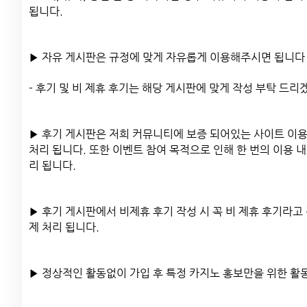
됩니다.
▶ 자유 게시판은 규정에 맞게 자유롭게 이용해주시면 됩니다 
- 후기 및 비 제휴 후기는 해당 게시판에 맞게 작성 부탁 드리
▶ 후기 게시판은 저희 커뮤니티에 보증 되어있는 사이트 이용 
처리 됩니다. 또한 이벤트 참여 목적으로 인해 한 번의 이용 
리 됩니다.
▶ 후기 게시판에서 비제휴 후기 작성 시 꼭 비 제휴 후기라고
제 처리 됩니다.
▶ 정상적인 활동없이 가입 후 특정 카지노 홍보만을 위한 활