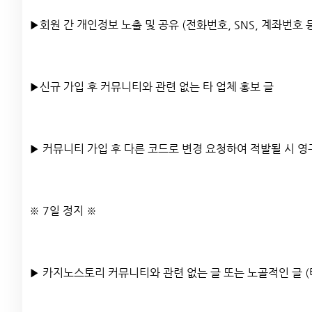
▶회원 간 개인정보 노출 및 공유 (전화번호, SNS, 계좌번호
▶신규 가입 후 커뮤니티와 관련 없는 타 업체 홍보 글
▶ 커뮤니티 가입 후 다른 코드로 변경 요청하여 적발될 시 
※ 7일 정지 ※
▶
카지노스토리
커뮤니티와 관련 없는 글 또는 노골적인 글 (