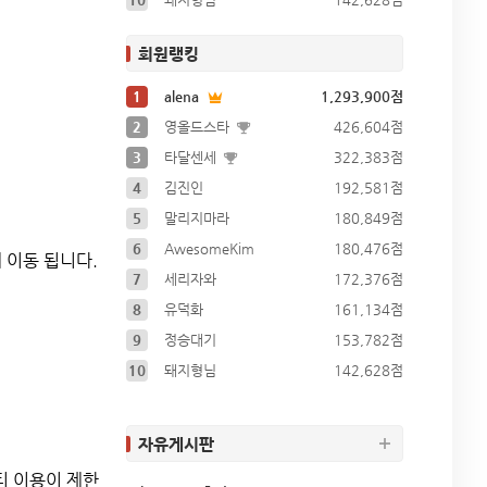
회원랭킹
1
alena
1,293,900점
2
영올드스타
426,604점
3
타달센세
322,383점
4
김진인
192,581점
5
말리지마라
180,849점
6
AwesomeKim
180,476점
 이동 됩니다.
7
세리자와
172,376점
8
유덕화
161,134점
9
정승대기
153,782점
10
돼지형님
142,628점
자유게시판
티 이용이 제한