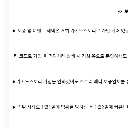
※ 
▶ 보증 및 이벤트 혜택은 저희 카지노스토리로 가입 되어 있
-타 코드로 가입 후 먹튀사례 발생 시 저희 쪽으로 문의하셔도
▶
카지노스토리
가입을 안하셨어도 스토리 배너
보증업체를 
▶ 먹튀 사례로 1월1일에 먹튀를 당하신 후 1월2일에 커뮤니