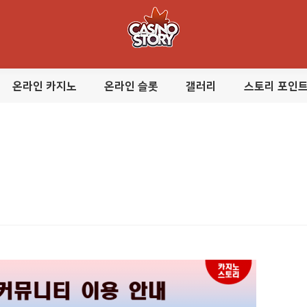
온라인 카지노
온라인 슬롯
갤러리
스토리 포인