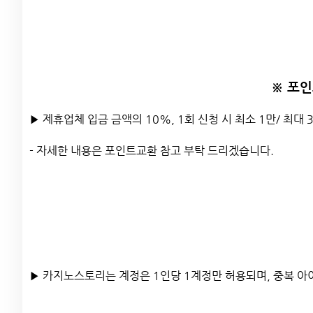
※ 포인
▶ 제휴업체 입금 금액의 10%, 1회 신청 시 최소 1만/ 최대
- 자세한 내용은 포인트교환 참고 부탁 드리겠습니다.
▶
카지노스토리
는 계정은 1인당 1계정만 허용되며, 중복 아이