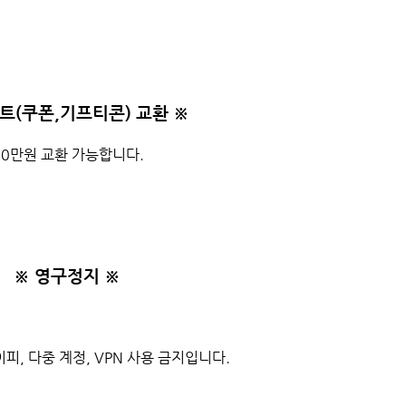
트(쿠폰,기프티콘) 교환 ※
 30만원 교환 가능합니다.
※ 영구정지 ※
피, 다중 계정, VPN 사용 금지입니다.