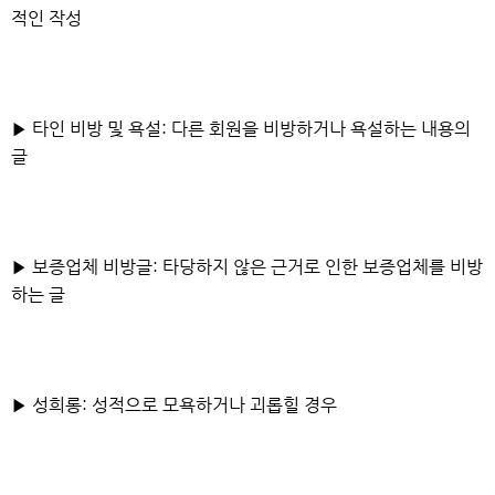
적인 작성
▶ 타인 비방 및 욕설: 다른 회원을 비방하거나 욕설하는 내용의
글
​▶ 보증업체 비방글: 타당하지 않은 근거로 인한 보증업체를 비방
하는 글
▶ 성희롱: 성적으로 모욕하거나 괴롭힐 경우