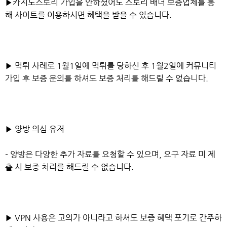
▶
카지노스토리
가입을 안하셨어도 스토리 배너
보증업체를 통
해 사이트를 이용하시면 혜택을 받을 수 있습니다.
▶ 먹튀 사례로 1월1일에 먹튀를 당하신 후 1월2일에 커뮤니티
가입 후 보증 문의를 하셔도 보증 처리를 해드릴 수 없습니다.
▶ 양방 의심 유저
- 양방은 다양한 추가 자료를 요청할 수 있으며, 요구 자료 미 제
출 시 보증 처리를 해드릴 수 없습니다.
▶ VPN 사용은 고의가 아니라고 하셔도 보증 혜택 포기로 간주하