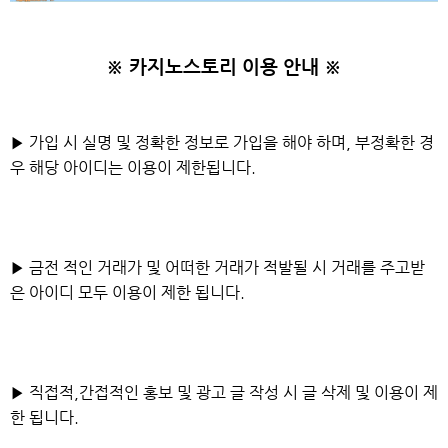
※ 카지노스토리 이용 안내 ※
▶ 가입 시 실명 및 정확한 정보로 가입을 해야 하며, 부정확한 경
우 해당 아이디는 이용이 제한됩니다.
▶ 금전 적인 거래가 및 어떠한 거래가 적발될 시 거래를 주고받
은 아이디 모두 이용이 제한 됩니다.
▶ 직접적,간접적인 홍보 및 광고 글 작성 시 글 삭제 및 이용이 제
한 됩니다.