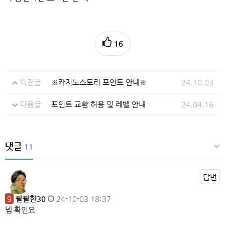
16
이전글
※카지노스토리 포인트 안내※
24.10.03
다음글
포인트 교환 허용 및 레벨 안내
24.04.16
댓글
11
답변
9
팔팔한30
24-10-03 18:37
넵 확인요