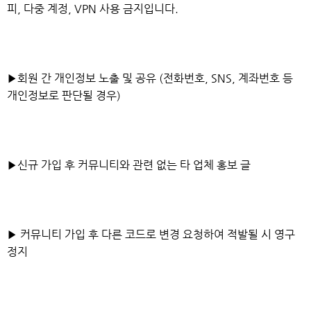
피, 다중 계정, VPN 사용 금지입니다.
▶회원 간 개인정보 노출 및 공유 (전화번호, SNS, 계좌번호 등
개인정보로 판단될 경우)
▶신규 가입 후 커뮤니티와 관련 없는 타 업체 홍보 글
▶ 커뮤니티 가입 후 다른 코드로 변경 요청하여 적발될 시 영구
정지