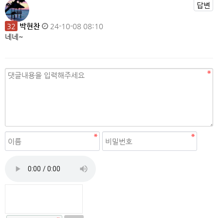
답변
32
박현찬
24-10-08 08:10
네네~
자동등록방지