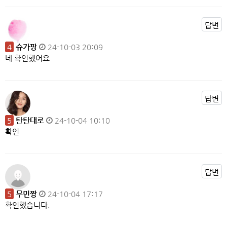
답변
4
슈가팡
24-10-03 20:09
네 확인했어요
답변
5
탄탄대로
24-10-04 10:10
확인
답변
5
무민짱
24-10-04 17:17
확인했습니다.