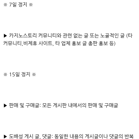
※ 7일 정지 ※
▶
카지노스토리
커뮤니티와 관련 없는 글 또는 노골적인 글 (타
커뮤니티,비제휴 사이트, 타 업체 홍보 글 총판 홍보 등)
※ 15일 정지 ※
▶ 판매 및 구매글: 모든 게시판 내에서의 판매 및 구매글
​▶ 도배성 게시 글, 댓글: 동일한 내용의 게시글이나 댓글의 반복