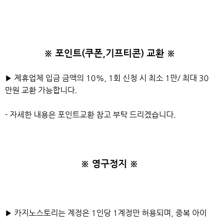
※ 포인트(쿠폰,기프티콘) 교환 ※
▶ 제휴업체 입금 금액의 10%, 1회 신청 시 최소 1만/ 최대 30
만원 교환 가능합니다.
- 자세한 내용은 포인트교환 참고 부탁 드리겠습니다.
※ 영구정지 ※
▶
카지노스토리
는 계정은 1인당 1계정만 허용되며, 중복 아이