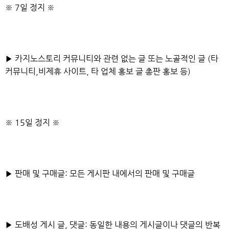
※ 7일 정지 ※
▶
카지노스토리
커뮤니티와 관련 없는 글 또는 노골적인 글 (타
커뮤니티,비제휴 사이트, 타 업체 홍보 글 총판 홍보 등)
※ 15일 정지 ※
▶ 판매 및 구매글: 모든 게시판 내에서의 판매 및 구매글
​▶ 도배성 게시 글, 댓글: 동일한 내용의 게시글이나 댓글의 반복