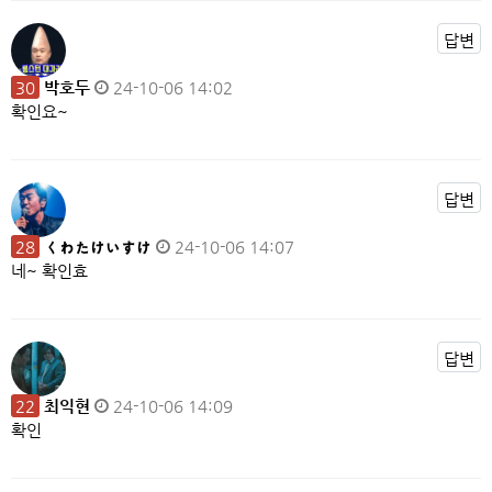
답변
30
박호두
24-10-06 14:02
확인요~
답변
28
くわたけいすけ
24-10-06 14:07
네~ 확인효
답변
22
최익현
24-10-06 14:09
확인