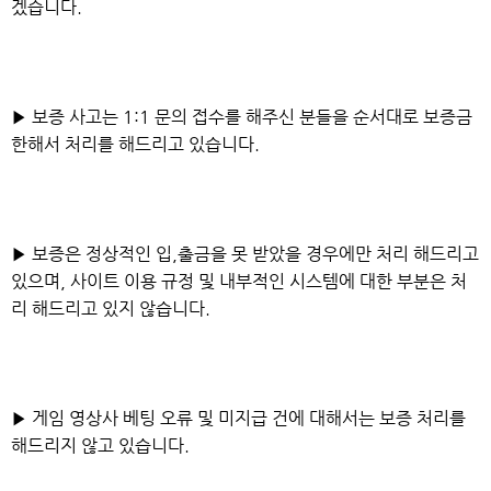
겠습니다.
▶ 보증 사고는 1:1 문의 접수를 해주신 분들을 순서대로 보증금
한해서 처리를 해드리고 있습니다.
▶ 보증은 정상적인 입,출금을 못 받았을 경우에만 처리 해드리고
있으며, 사이트 이용 규정 및 내부적인 시스템에 대한 부분은 처
리 해드리고 있지 않습니다.
▶ 게임 영상사 베팅 오류 및 미지급 건에 대해서는 보증 처리를
해드리지 않고 있습니다.