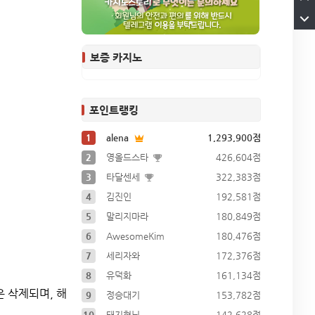
보증 카지노
포인트랭킹
1
alena
1,293,900점
2
영올드스타
426,604점
3
타달센세
322,383점
4
김진인
192,581점
5
말리지마라
180,849점
6
AwesomeKim
180,476점
7
세리자와
172,376점
8
유덕화
161,134점
은 삭제되며, 해
9
정승대기
153,782점
10
돼지형님
142,628점