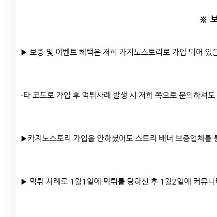
※ 
▶ 보증 및 이벤트 혜택은 저희 카지노스토리로 가입 되어 있
-타 코드로 가입 후 먹튀사례 발생 시 저희 쪽으로 문의하셔도
▶
카지노스토리
가입을 안하셨어도 스토리 배너
보증업체를 
▶ 먹튀 사례로 1월1일에 먹튀를 당하신 후 1월2일에 커뮤니