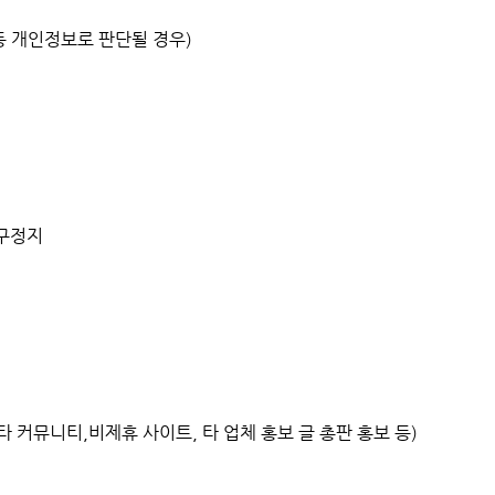
 등 개인정보로 판단될 경우)
영구정지
타 커뮤니티,비제휴 사이트, 타 업체 홍보 글 총판 홍보 등)