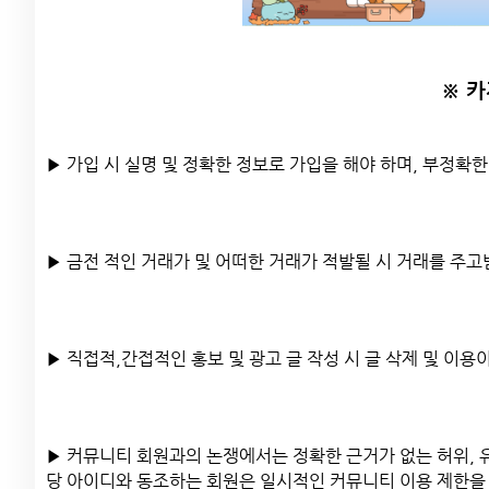
※ 
▶ 가입 시 실명 및 정확한 정보로 가입을 해야 하며, 부정확
▶ 금전 적인 거래가 및 어떠한 거래가 적발될 시 거래를 주고
▶ 직접적,간접적인 홍보 및 광고 글 작성 시 글 삭제 및 이용
▶ 커뮤니티 회원과의 논쟁에서는 정확한 근거가 없는 허위, 유도
당 아이디와 동조하는 회원은 일시적인 커뮤니티 이용 제한을 