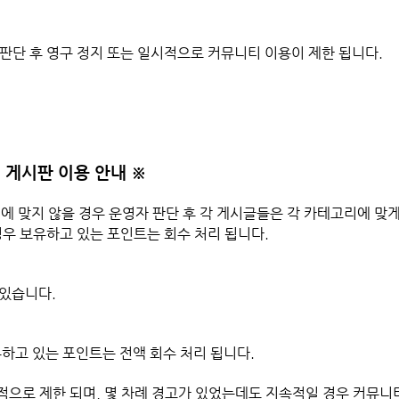
자 판단 후 영구 정지 또는 일시적으로 커뮤니티 이용이 제한 됩니다.
 게시판 이용 안내 ※
에 맞지 않을 경우 운영자 판단 후 각 게시글들은 각 카테고리에 맞게
경우 보유하고 있는 포인트는 회수 처리 됩니다.
 있습니다.
유하고 있는 포인트는 전액 회수 처리 됩니다.
일시적으로 제한 되며, 몇 차례 경고가 있었는데도 지속적일 경우 커뮤니