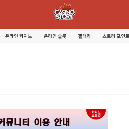
온라인 카지노
온라인 슬롯
갤러리
스토리 포인