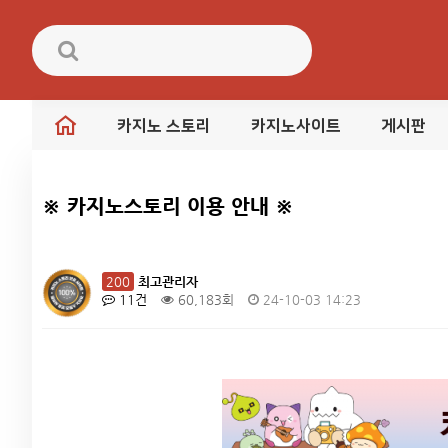
카지노 스토리
카지노사이트
게시판
※ 카지노스토리 이용 안내 ※
200
최고관리자
11건
60,183회
24-10-03 14:23