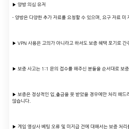
▶ 양방 의심 유저
- 양방은 다양한 추가 자료를 요청할 수 있으며, 요구 자료 미
▶ VPN 사용은 고의가 아니라고 하셔도 보증 혜택 포기로 
▶ 보증 사고는 1:1 문의 접수를 해주신 분들을 순서대로 보
▶ 보증은 정상적인 입,출금을 못 받았을 경우에만 처리 해드
않습니다.
▶ 게임 영상사 베팅 오류 및 미지급 건에 대해서는 보증 처