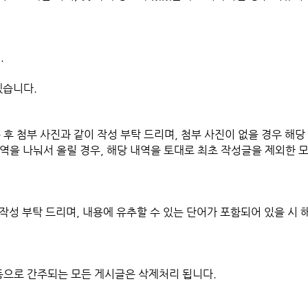
.
겠습니다.
후 첨부 사진과 같이 작성 부탁 드리며, 첨부 사진이 없을 경우 해당
내역을 나눠서 올릴 경우, 해당 내역을 토대로 최초 작성글을 제외한 
 작성 부탁 드리며, 내용에 유추할 수 있는 단어가 포함되어 있을 시 
동으로 간주되는 모든 게시글은 삭제처리 됩니다.