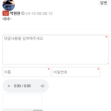
답변
32
박현찬
24-10-08 08:10
네네~
자동등록방지