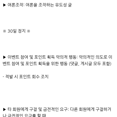
​▶ 여론조작: 여론을 조작하는 유도성 글
※ 30일 정지 ※
​▶ 이벤트 참여 및 포인트 획득 악의적 행동: 악의적인 의도로 이
벤트 참여 및 포인트 획득을 위한 행동 (댓글, 게시글 모두 포함)
- 적발 시 포인트 회수 조치
​▶ 타 회원에게 구걸 및 금전적인 요구: 다른 회원에게 구걸하거
나 금전적인 요구를 할 때