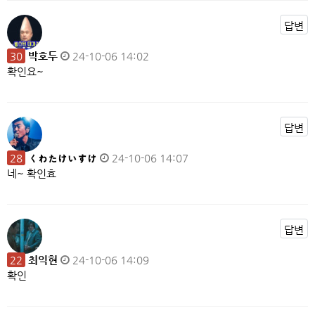
답변
30
박호두
24-10-06 14:02
확인요~
답변
28
くわたけいすけ
24-10-06 14:07
네~ 확인효
답변
22
최익현
24-10-06 14:09
확인