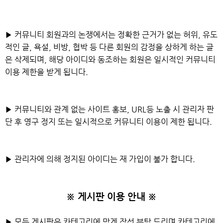
▶ 커뮤니티 회원과의 논쟁에서는 정확한 근거가 없는 허위, 유도
적인 글, 욕설, 비방, 협박 등 다른 회원의 감정을 상하게 하는 글
은 삭제되며, 해당 아이디와 동조하는 회원은 일시적인 커뮤니티
이용 제한을 받게 됩니다.
▶ 커뮤니티와 관계 없는 사이트 홍보, URL등 노출 시 관리자 판
단 후 영구 정지 또는 일시적으로 커뮤니티 이용이 제한 됩니다.
▶ 관리자에 의해 정지된 아이디는 재 가입이 불가 합니다.
※ 게시판 이용 안내 ※
▶ 모든 게시판은 카테고리에 맞게 작성 부탁 드리며 카테고리에