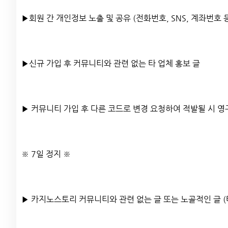
▶회원 간 개인정보 노출 및 공유 (전화번호, SNS, 계좌번호
▶신규 가입 후 커뮤니티와 관련 없는 타 업체 홍보 글
▶ 커뮤니티 가입 후 다른 코드로 변경 요청하여 적발될 시 
※ 7일 정지 ※
▶
카지노스토리
커뮤니티와 관련 없는 글 또는 노골적인 글 (