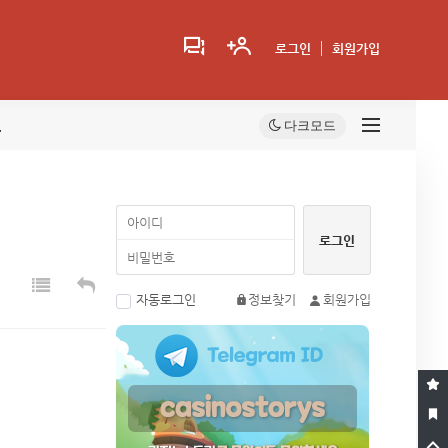
로그인
회원가입
트
자동로그인
정보찾기
회원가입