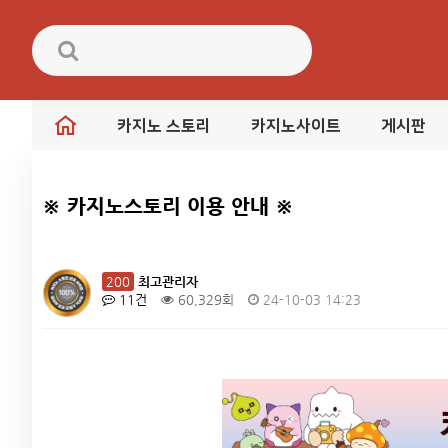
카지노 스토리
카지노사이트
게시판
※ 카지노스토리 이용 안내 ※
200
최고관리자
11건
60,329회
24-10-03 14:23