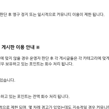
자 판단 후 영구 정지 또는 일시적으로 커뮤니티 이용이 제한 됩니다.
 게시판 이용 안내 ※
에 맞지 않을 경우 운영자 판단 후 각 게시글들은 각 카테고리에 맞게
경우 보유하고 있는 포인트는 회수 처리 됩니다.
 있습니다.
유하고 있는 포인트는 전액 회수 처리 됩니다.
일시적으로 제한 되며, 몇 차례 경고가 있었는데도 지속적일 경우 커뮤니