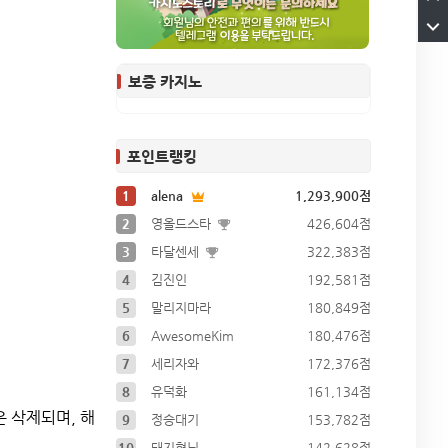
보증 카지노
포인트랭킹
1
alena
1,293,900점
2
영올드스타
426,604점
3
타달센세
322,383점
4
김진인
192,581점
5
말리지마라
180,849점
6
AwesomeKim
180,476점
7
세리자와
172,376점
8
유덕화
161,134점
은 삭제되며, 해
9
정승대기
153,782점
10
돼지형님
142,628점