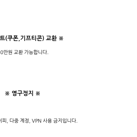
트(쿠폰,기프티콘) 교환 ※
 30만원 교환 가능합니다.
※ 영구정지 ※
피, 다중 계정, VPN 사용 금지입니다.