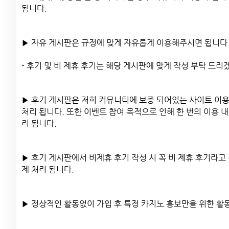
됩니다.
▶ 자유 게시판은 규정에 맞게 자유롭게 이용해주시면 됩니다 
- 후기 및 비 제휴 후기는 해당 게시판에 맞게 작성 부탁 드리
▶ 후기 게시판은 저희 커뮤니티에 보증 되어있는 사이트 이용 
처리 됩니다. 또한 이벤트 참여 목적으로 인해 한 번의 이용 
리 됩니다.
▶ 후기 게시판에서 비제휴 후기 작성 시 꼭 비 제휴 후기라고
제 처리 됩니다.
▶ 정상적인 활동없이 가입 후 특정 카지노 홍보만을 위한 활