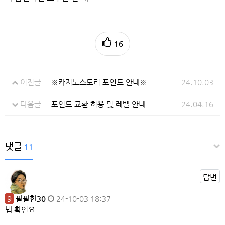
16
이전글
※카지노스토리 포인트 안내※
24.10.03
다음글
포인트 교환 허용 및 레벨 안내
24.04.16
댓글
11
답변
9
팔팔한30
24-10-03 18:37
넵 확인요