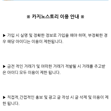
※ 카지노스토리 이용 안내 ※
▶ 가입 시 실명 및 정확한 정보로 가입을 해야 하며, 부정확한 경
우 해당 아이디는 이용이 제한됩니다.
▶ 금전 적인 거래가 및 어떠한 거래가 적발될 시 거래를 주고받
은 아이디 모두 이용이 제한 됩니다.
▶ 직접적,간접적인 홍보 및 광고 글 작성 시 글 삭제 및 이용이 제
한 됩니다.