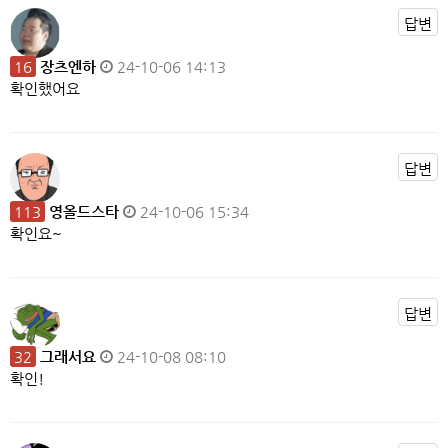
답변
16
장츠엔하
24-10-06 14:13
확인했어요
답변
113
영올드스타
24-10-06 15:34
확인요~
답변
32
그래서요
24-10-08 08:10
확인!