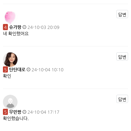
답변
4
슈가팡
24-10-03 20:09
네 확인했어요
답변
5
탄탄대로
24-10-04 10:10
확인
답변
5
무민짱
24-10-04 17:17
확인했습니다.