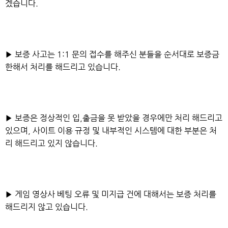
겠습니다.
▶ 보증 사고는 1:1 문의 접수를 해주신 분들을 순서대로 보증금
한해서 처리를 해드리고 있습니다.
▶ 보증은 정상적인 입,출금을 못 받았을 경우에만 처리 해드리고
있으며, 사이트 이용 규정 및 내부적인 시스템에 대한 부분은 처
리 해드리고 있지 않습니다.
▶ 게임 영상사 베팅 오류 및 미지급 건에 대해서는 보증 처리를
해드리지 않고 있습니다.