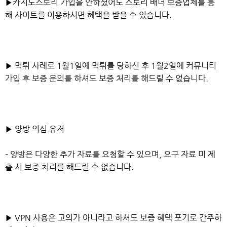
▶
카지노스토리
가입을 안하셨어도 스토리 배너
보증업체를 통
해 사이트를 이용하시면 혜택을 받을 수 있습니다.
▶ 먹튀 사례로 1월1일에 먹튀를 당하신 후 1월2일에 커뮤니티
가입 후 보증 문의를 하셔도 보증 처리를 해드릴 수 없습니다.
▶ 양방 의심 유저
- 양방은 다양한 추가 자료를 요청할 수 있으며, 요구 자료 미 제
출 시 보증 처리를 해드릴 수 없습니다.
▶ VPN 사용은 고의가 아니라고 하셔도 보증 혜택 포기로 간주하