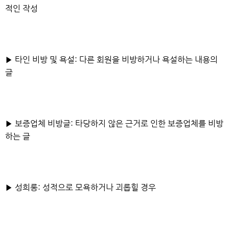
적인 작성
▶ 타인 비방 및 욕설: 다른 회원을 비방하거나 욕설하는 내용의
글
​▶ 보증업체 비방글: 타당하지 않은 근거로 인한 보증업체를 비방
하는 글
▶ 성희롱: 성적으로 모욕하거나 괴롭힐 경우