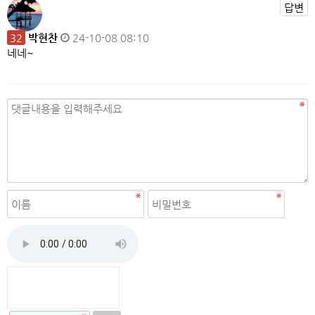
답변
32
박현찬
24-10-08 08:10
네네~
자동등록방지