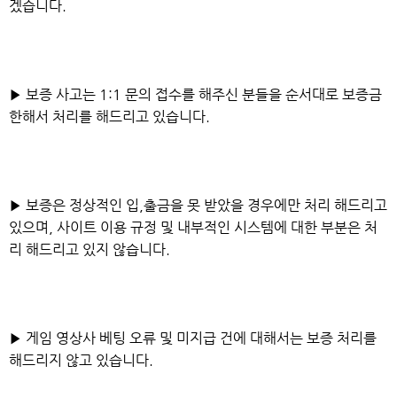
겠습니다.
▶ 보증 사고는 1:1 문의 접수를 해주신 분들을 순서대로 보증금
한해서 처리를 해드리고 있습니다.
▶ 보증은 정상적인 입,출금을 못 받았을 경우에만 처리 해드리고
있으며, 사이트 이용 규정 및 내부적인 시스템에 대한 부분은 처
리 해드리고 있지 않습니다.
▶ 게임 영상사 베팅 오류 및 미지급 건에 대해서는 보증 처리를
해드리지 않고 있습니다.