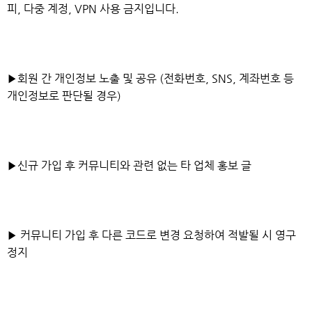
피, 다중 계정, VPN 사용 금지입니다.
▶회원 간 개인정보 노출 및 공유 (전화번호, SNS, 계좌번호 등
개인정보로 판단될 경우)
▶신규 가입 후 커뮤니티와 관련 없는 타 업체 홍보 글
▶ 커뮤니티 가입 후 다른 코드로 변경 요청하여 적발될 시 영구
정지