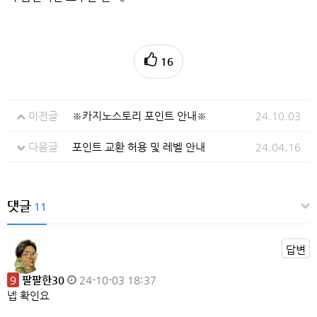
16
이전글
※카지노스토리 포인트 안내※
24.10.03
다음글
포인트 교환 허용 및 레벨 안내
24.04.16
댓글
11
답변
9
팔팔한30
24-10-03 18:37
넵 확인요