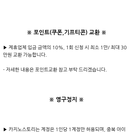
※ 포인트(쿠폰,기프티콘) 교환 ※
▶ 제휴업체 입금 금액의 10%, 1회 신청 시 최소 1만/ 최대 30
만원 교환 가능합니다.
- 자세한 내용은 포인트교환 참고 부탁 드리겠습니다.
※ 영구정지 ※
▶
카지노스토리
는 계정은 1인당 1계정만 허용되며, 중복 아이